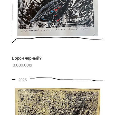
Ворон черный?
Цена
‏3,000.00 ‏₪
2025