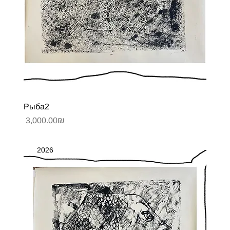
Рыба2
Цена
‏3,000.00 ‏₪
2026