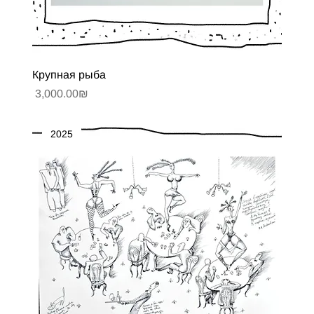
Крупная рыба
Цена
‏3,000.00 ‏₪
2025