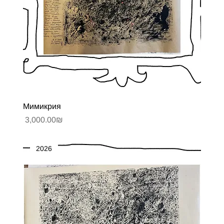
Мимикрия
Цена
‏3,000.00 ‏₪
2026