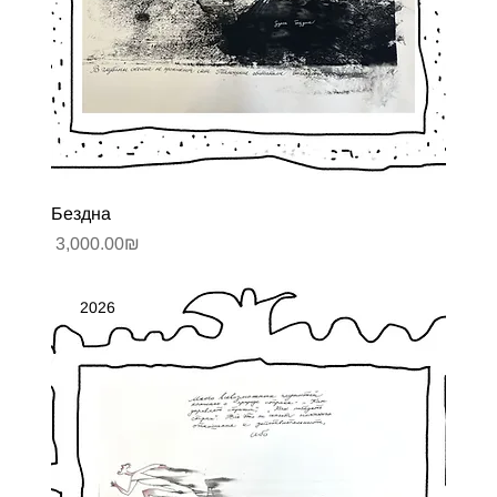
Бездна
Цена
‏3,000.00 ‏₪
2026