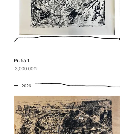
Рыба 1
Цена
‏3,000.00 ‏₪
2026