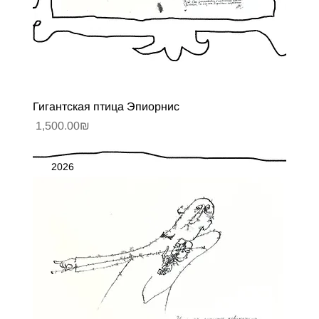
Гигантская птица Эпиорнис
Цена
‏1,500.00 ‏₪
2026