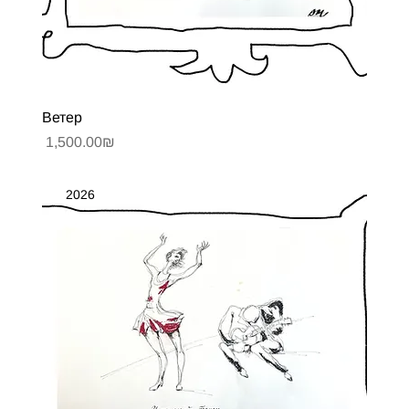
Ветер
Цена
‏1,500.00 ‏₪
2026