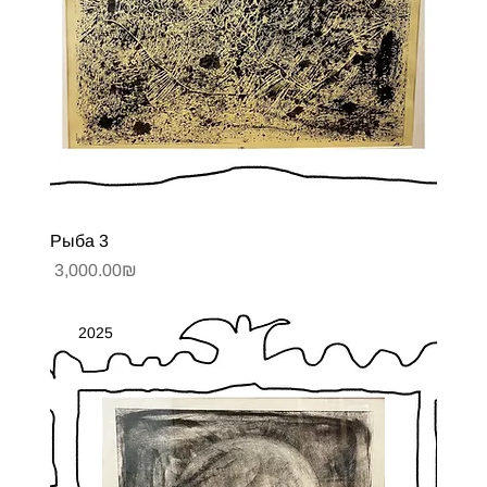
Рыба 3
Цена
‏3,000.00 ‏₪
2025