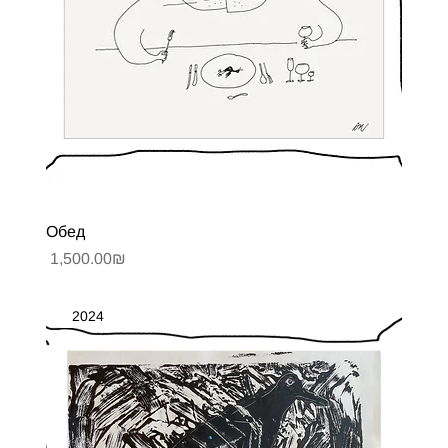
Обед
Цена
‏1,500.00 ‏₪
2024