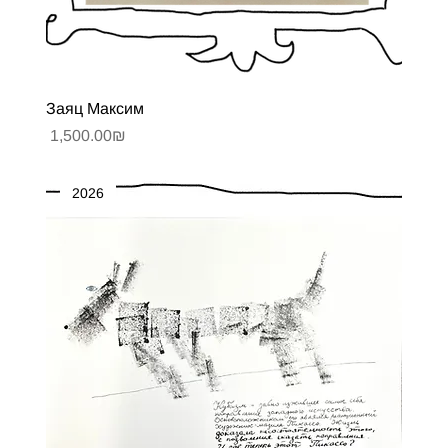
Заяц Максим
Цена
‏1,500.00 ‏₪
2026