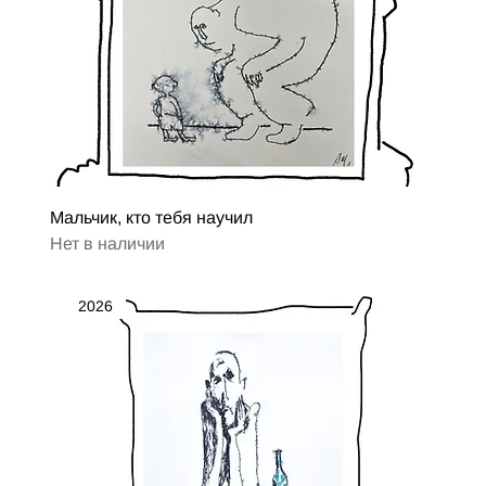
Мальчик, кто тебя научил
Нет в наличии
2026