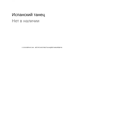
Испанский танец
Нет в наличии
© 2026 ВЕРНИСАЖ - АВТОРСКИЕ РАБОТЫ АНДРЕЯ МАКАРЕВИЧА