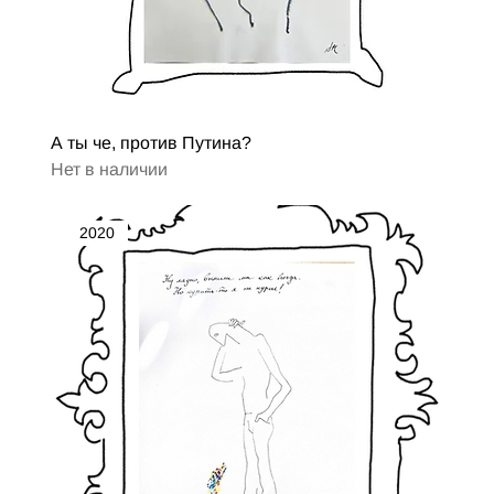
А ты че, против Путина?
Нет в наличии
2020