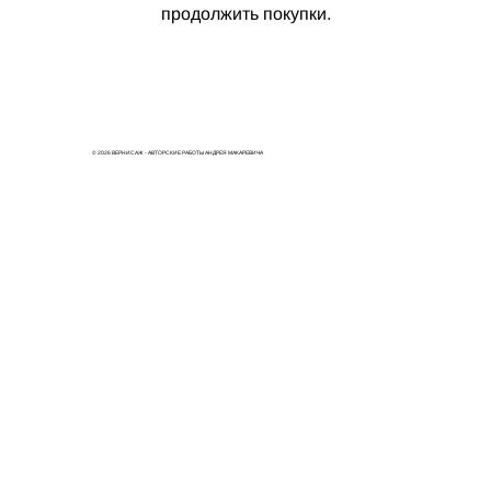
продолжить покупки.
© 2026 ВЕРНИСАЖ - АВТОРСКИЕ РАБОТЫ АНДРЕЯ МАКАРЕВИЧА