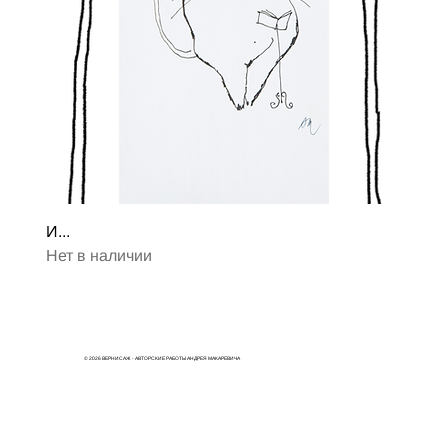
И...
Нет в наличии
© 2026 ВЕРНИСАЖ - АВТОРСКИЕ РАБОТЫ АНДРЕЯ МАКАРЕВИЧА