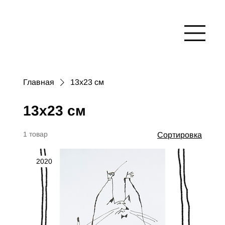
Главная
13x23 см
13x23 см
1 товар
Сортировка
2020