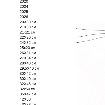
2020
2024
2025
2026
20X30 см
21X30 см
21х21 см
22X20 см
24X32 см
25x20 см
26X31 см
27X34 см
28X40 см
29.5X40 см
30X42 см
30Х40 см
32X46 см
32x50 см
35X47 см
42Х60
43X33 см