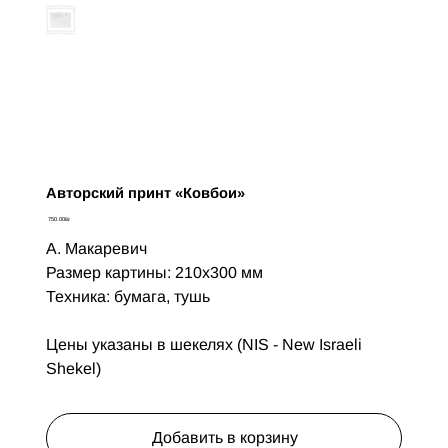
Авторский принт «Ковбои»
Цена
‏750.00 ‏₪
А. Макаревич
Размер картины: 210х300 мм
Техника: бумага, тушь
Цены указаны в шекелях (NIS - New Israeli
Shekel)
Добавить в корзину