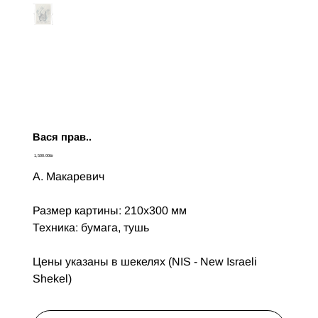
Вася прав..
Цена
‏1,500.00 ‏₪
А. Макаревич
Размер картины: 210х300 мм
Техника: бумага, тушь
Цены указаны в шекелях (NIS - New Israeli
Shekel)