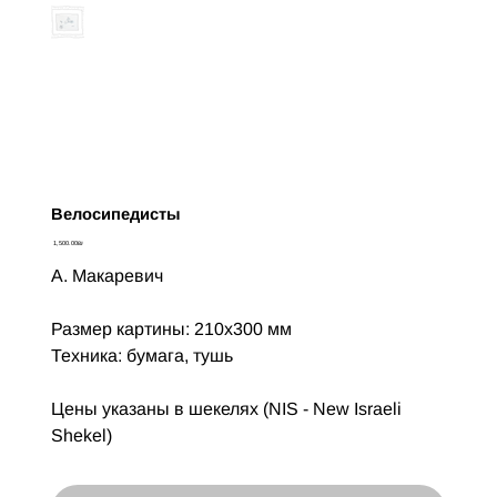
Велосипедисты
Цена
‏1,500.00 ‏₪
А. Макаревич
Размер картины: 210х300 мм
Техника: бумага, тушь
Цены указаны в шекелях (NIS - New Israeli
Shekel)