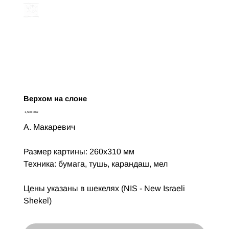
Верхом на слоне
Цена
‏1,500.00 ‏₪
А. Макаревич
Размер картины: 260х310 мм
Техника: бумага, тушь, карандаш, мел
Цены указаны в шекелях (NIS - New Israeli
Shekel)