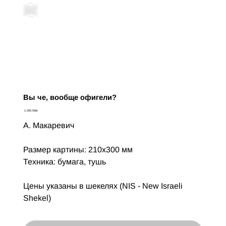
Вы че, вообще офигели?
Цена
‏1,500.00 ‏₪
А. Макаревич
Размер картины: 210х300 мм
Техника: бумага, тушь
Цены указаны в шекелях (NIS - New Israeli
Shekel)