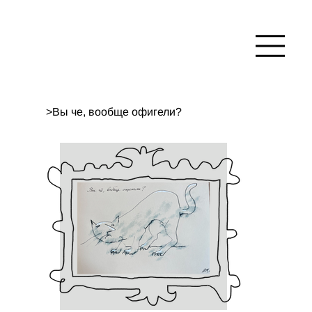
>
Вы че, вообще офигели?