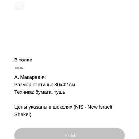
В толпе
Цена
‏2,000.00 ‏₪
А. Макаревич
Размер картины: 30х42 см
Техника: бумага, тушь
Цены указаны в шекелях (NIS - New Israeli
Shekel)
Sold