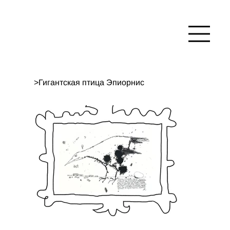
>
Гигантская птица Эпиорнис