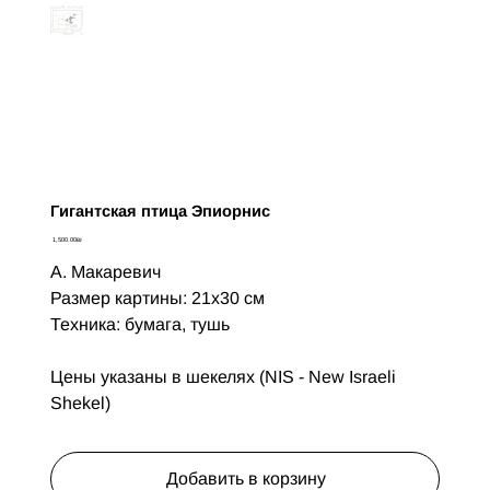
Гигантская птица Эпиорнис
Цена
‏1,500.00 ‏₪
А. Макаревич
Размер картины: 21х30 см
Техника: бумага, тушь
Цены указаны в шекелях (NIS - New Israeli
Shekel)
Добавить в корзину