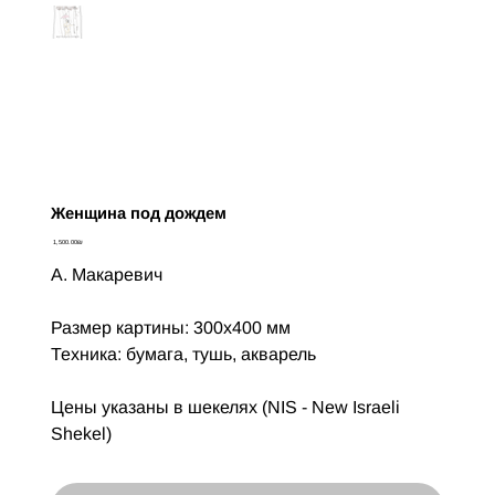
Женщина под дождем
Цена
‏1,500.00 ‏₪
А. Макаревич
Размер картины: 300х400 мм
Техника: бумага, тушь, акварель
Цены указаны в шекелях (NIS - New Israeli
Shekel)