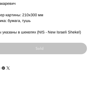
акаревич
ер картины: 210х300 мм
ика: бумага, тушь
 указаны в шекелях (NIS - New Israeli Shekel)
Sold