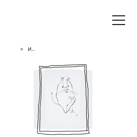
>
И...