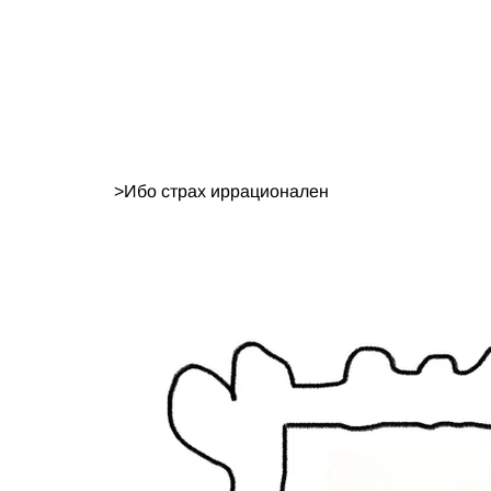
>
Ибо страх иррационален