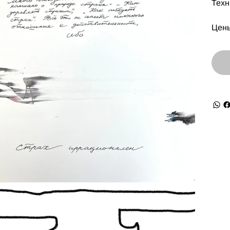
Техн
Цены