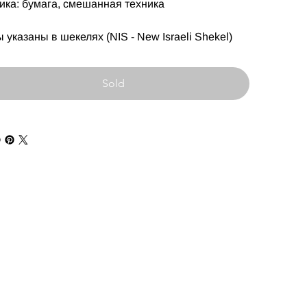
ика: бумага, смешанная техника
 указаны в шекелях (NIS - New Israeli Shekel)
Sold