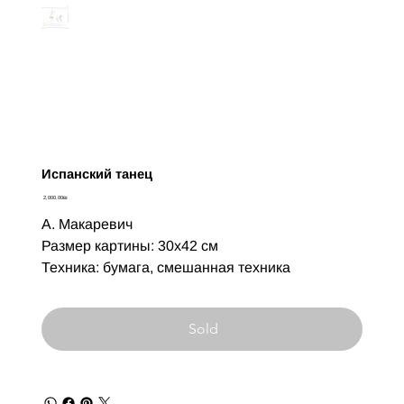
Испанский танец
Цена
‏2,000.00 ‏₪
А. Макаревич
Размер картины: 30х42 см
Техника: бумага, смешанная техника
Sold