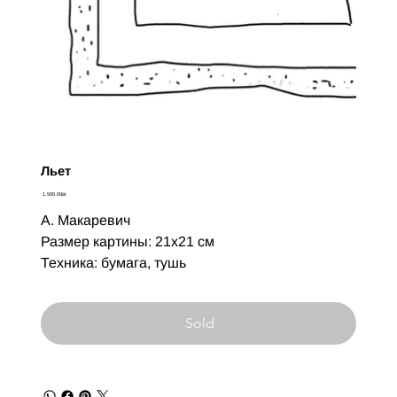
Льет
Цена
‏1,500.00 ‏₪
А. Макаревич
Размер картины: 21х21 см
Техника: бумага, тушь
Sold