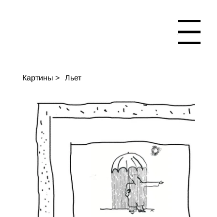
Menu
Картины
>
Льет