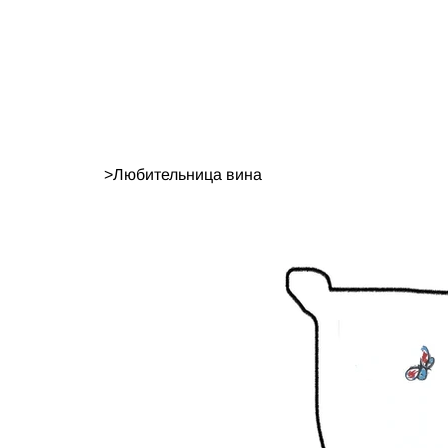
>
Любительница вина