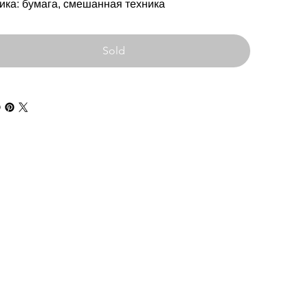
ика: бумага, смешанная техника
Sold