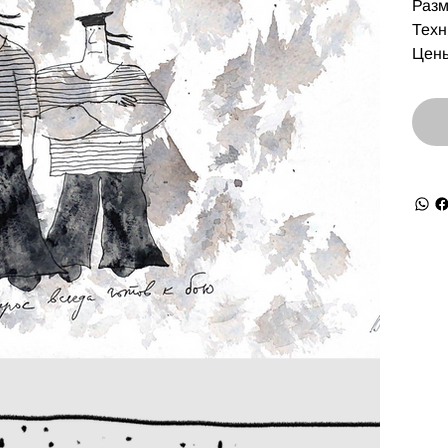
Разм
Техн
Цены