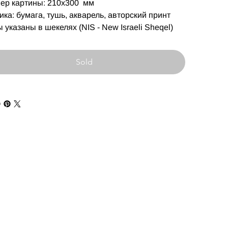
ер картины: 210х300 мм
ика: бумага, тушь, акварель, авторский принт
 указаны в шекелях (NIS - New Israeli Sheqel)
Sold