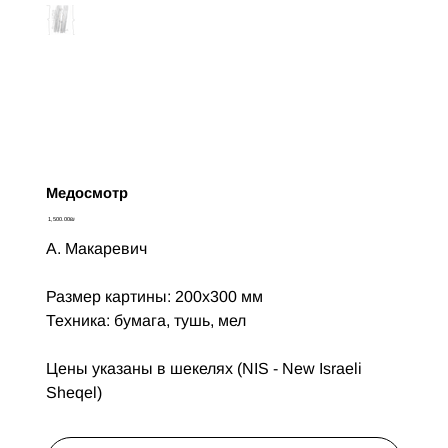
Медосмотр
Цена
‏1,500.00 ‏₪
А. Макаревич
Размер картины: 200x300 мм
Техника: бумага, тушь, мел
Цены указаны в шекелях (NIS - New Israeli
Sheqel)