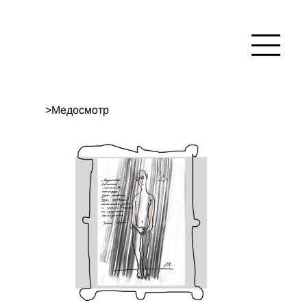
>
Медосмотр