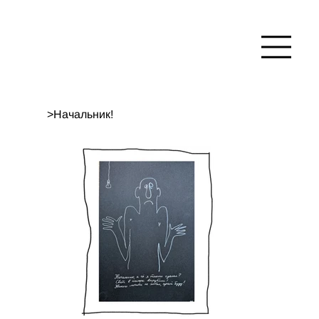
>
Начальник!