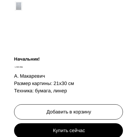
Начальник!
Цена
‏1,500.00 ‏₪
А. Макаревич
Размер картины: 21х30 см
Техника: бумага, линер
Добавить в корзину
Купить сейчас