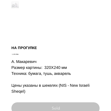
НА ПРОГУЛКЕ
Цена
‏1,120.00 ‏₪
А. Макаревич
Размер картины: 320X240 мм
Техника: бумага, тушь, акварель
Цены указаны в шекелях (NIS - New Israeli
Sheqel)
Sold