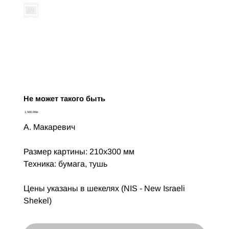
Не может такого быть
Цена
‏1,500.00 ‏₪
А. Макаревич
Размер картины: 210х300 мм
Техника: бумага, тушь
Цены указаны в шекелях (NIS - New Israeli
Shekel)