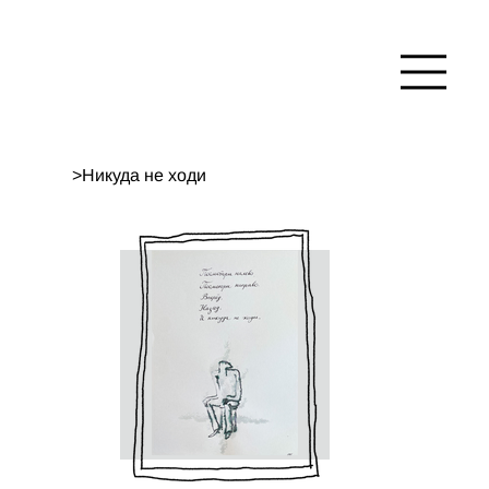
>
Никуда не ходи