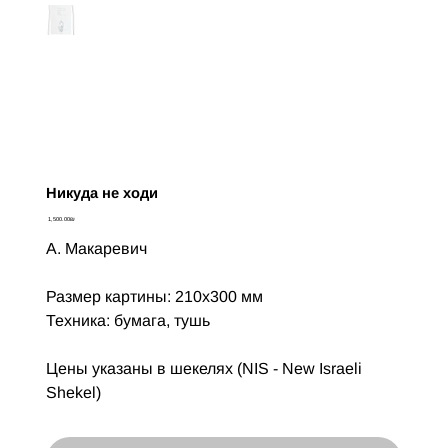
Никуда не ходи
Цена
‏1,500.00 ‏₪
А. Макаревич
Размер картины: 210х300 мм
Техника: бумага, тушь
Цены указаны в шекелях (NIS - New Israeli
Shekel)