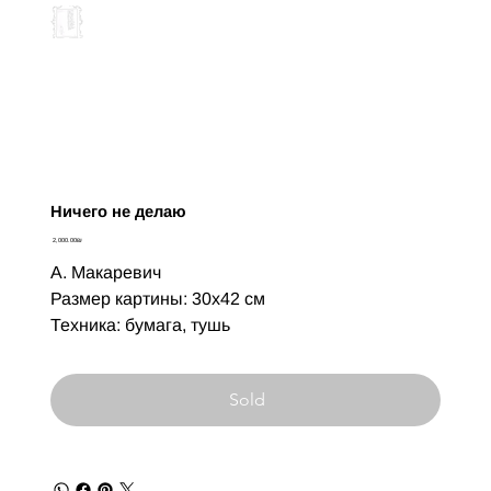
Ничего не делаю
Цена
‏2,000.00 ‏₪
А. Макаревич
Размер картины: 30х42 см
Техника: бумага, тушь
Sold