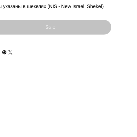
 указаны в шекелях (NIS - New Israeli Shekel)
Sold