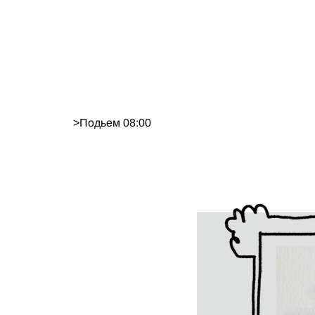
>
Подьем 08:00