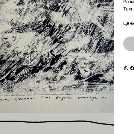
Разм
Техн
Цены