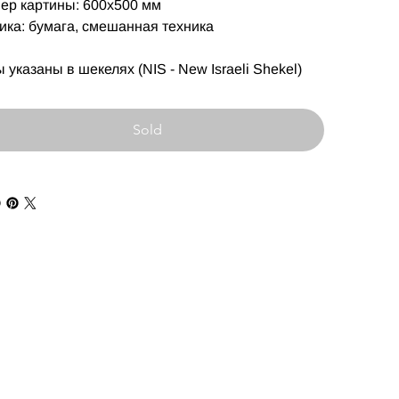
ер картины: 600х500 мм
ика: бумага, смешанная техника
 указаны в шекелях (NIS - New Israeli Shekel)
Sold