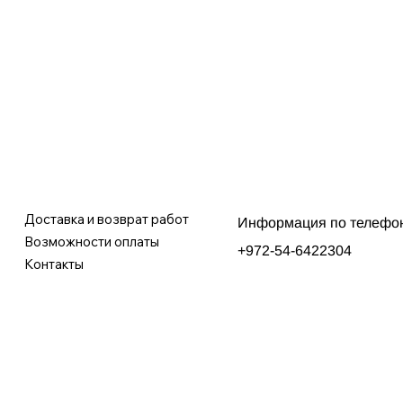
Доставка и возврат работ
Информация по телефо
Возможности оплаты
+972-54-6422304
Контакты