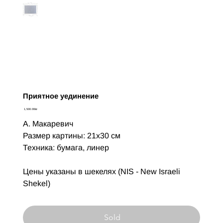
Приятное уединение
Цена
‏1,500.00 ‏₪
А. Макаревич
Размер картины: 21х30 см
Техника: бумага, линер
Цены указаны в шекелях (NIS - New Israeli
Shekel)
Sold