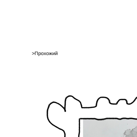
>
Прохожий