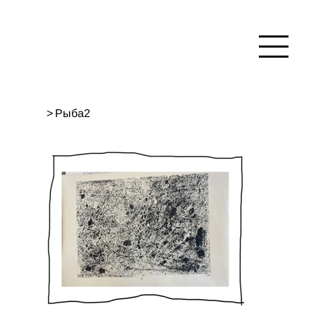
>
Рыба2