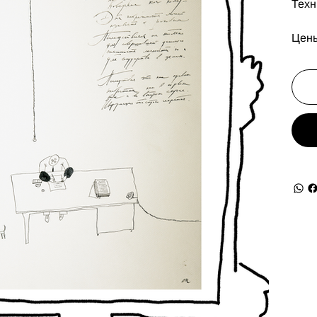
Техн
Цены