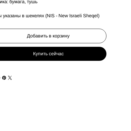
ика: бумага, тушь
 указаны в шекелях (NIS - New Israeli Sheqel)
Добавить в корзину
Купить сейчас