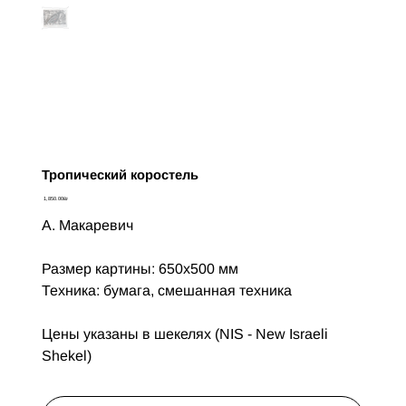
Тропический коростель
Цена
‏1,850.00 ‏₪
А. Макаревич
Размер картины: 650х500 мм
Техника: бумага, смешанная техника
Цены указаны в шекелях (NIS - New Israeli
Shekel)