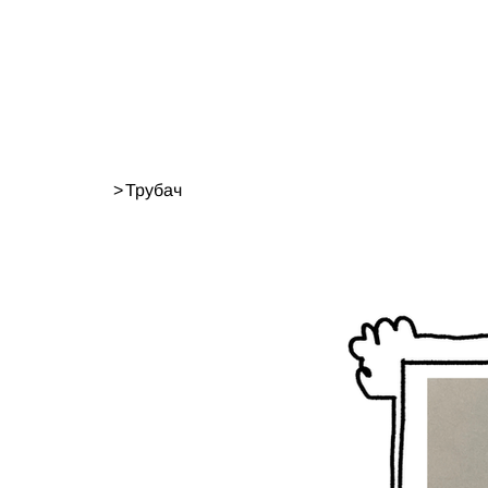
>
Трубач