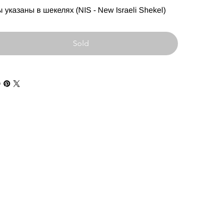
 указаны в шекелях (NIS - New Israeli Shekel)
Sold