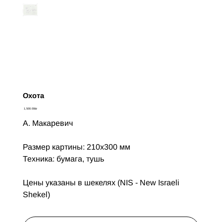
Oхота
Цена
‏1,500.00 ‏₪
А. Макаревич
Размер картины: 210х300 мм
Техника: бумага, тушь
Цены указаны в шекелях (NIS - New Israeli
Shekel)