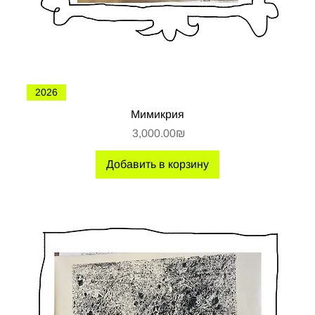
2026
Мимикрия
Цена
‏3,000.00 ‏₪
Добавить в корзину