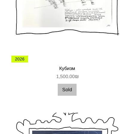
2026
Кубизм
Цена
‏1,500.00 ‏₪
Sold