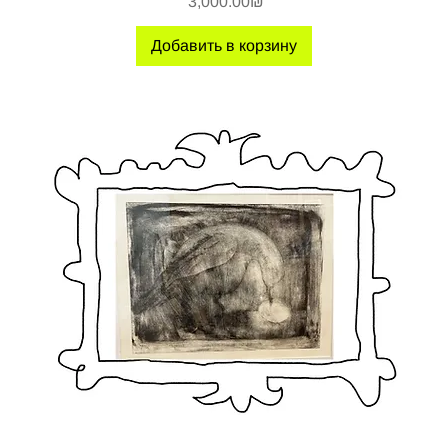
Цена
‏3,000.00 ‏₪
Добавить в корзину