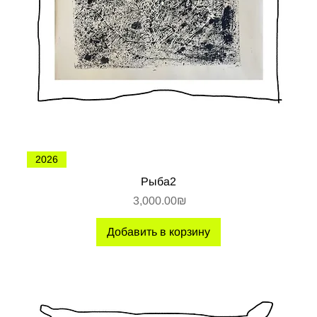
2026
Рыба2
Цена
‏3,000.00 ‏₪
Добавить в корзину