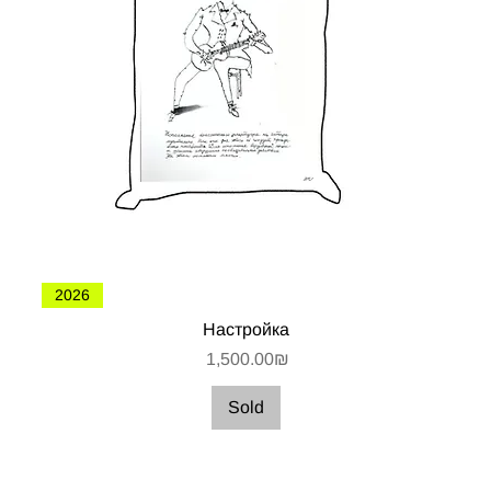
2026
Настройка
Цена
‏1,500.00 ‏₪
Sold