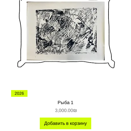
2026
Рыба 1
Цена
‏3,000.00 ‏₪
Добавить в корзину