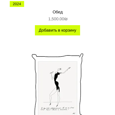
2024
Обед
Цена
‏1,500.00 ‏₪
Добавить в корзину