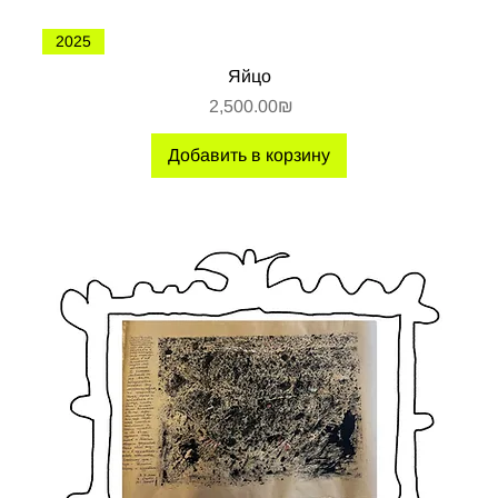
2025
Яйцо
Цена
‏2,500.00 ‏₪
Добавить в корзину