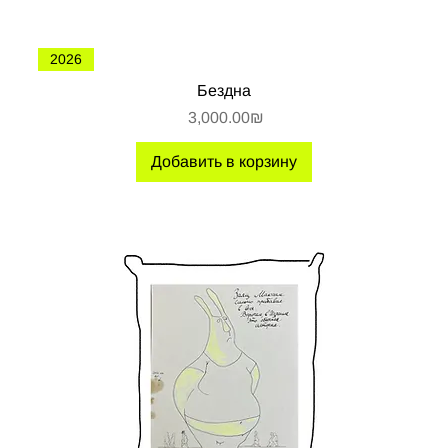
2026
Бездна
Цена
‏3,000.00 ‏₪
Добавить в корзину