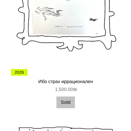
2026
Ибо страх иррационален
Цена
‏1,500.00 ‏₪
Sold