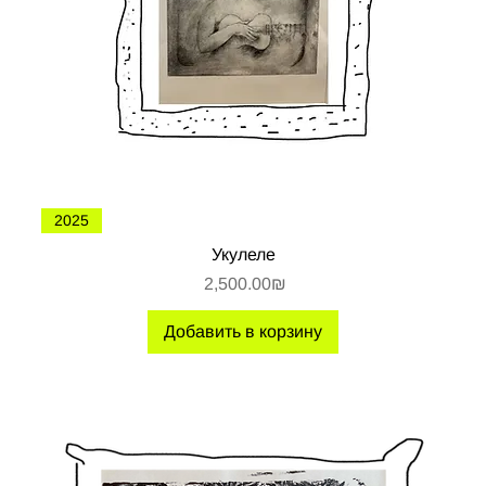
2025
Укулеле
Цена
‏2,500.00 ‏₪
Добавить в корзину