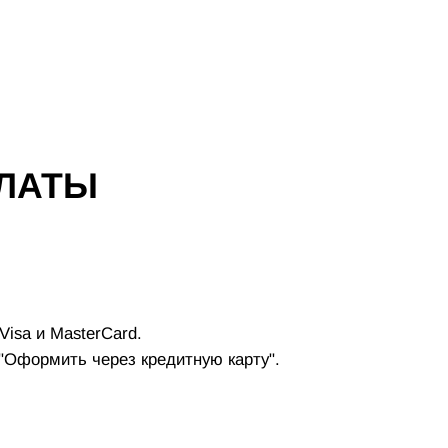
ЛАТЫ
isa и MasterCard.
"Оформить через кредитную карту".